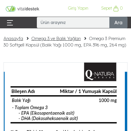
Giriş Yapın
Sepet
0
Ara
Anasayfa
Omega 3 ve Balık Yağları
Omega 3 Premium
30 Softgell Kapsül (Balık Yağı 1000 mg, EPA 396 mg, 264 mg)