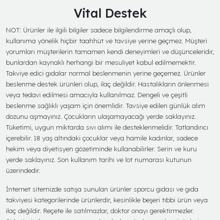
Vital Destek
NOT: Ürünler ile ilgili bilgiler sadece bilgilendirme amaçlı olup,
kullanıma yönelik hiçbir taahhüt ve tavsiye yerine geçmez. Müşteri
yorumları müşterilerin tamamen kendi deneyimleri ve düşünceleridir,
bunlardan kaynaklı herhangi bir mesuliyet kabul edilmemektir.
Takviye edici gıdalar normal beslenmenin yerine geçemez. Ürünler
beslenme destek ürünleri olup, ilaç değildir. Hastalıkların önlenmesi
veya tedavi edilmesi amacıyla kullanılmaz. Dengeli ve çeşitli
beslenme sağlıklı yaşam için önemlidir. Tavsiye edilen günlük alım
dozunu aşmayınız. Çocukların ulaşamayacağı yerde saklayınız.
Tüketimi, uygun miktarda sıvı alımı ile desteklenmelidir. Tatlandırıcı
içerebilir. 18 yaş altındaki çocuklar veya hamile kadınlar, sadece
hekim veya diyetisyen gözetiminde kullanabilirler. Serin ve kuru
yerde saklayınız. Son kullanım tarihi ve lot numarası kutunun
üzerindedir.
İnternet sitemizde satışa sunulan ürünler sporcu gıdası ve gıda
takviyesi kategorilerinde ürünlerdir, kesinlikle beşeri tıbbi ürün veya
ilaç değildir. Reçete ile satılmazlar, doktor onayı gerektirmezler.