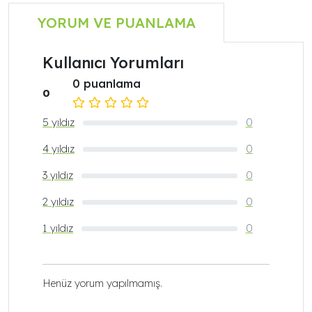
YORUM VE PUANLAMA
Kullanıcı Yorumları
0 puanlama
0
5 yıldız
0
4 yıldız
0
3 yıldız
0
2 yıldız
0
1 yıldız
0
Henüz yorum yapılmamış.