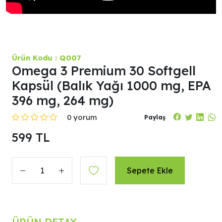
Ürün Kodu : Q007
Omega 3 Premium 30 Softgell
Kapsül (Balık Yağı 1000 mg, EPA
396 mg, 264 mg)
0 yorum
Paylaş
599 TL
Sepete Ekle
Adet
ÜRÜN DETAY