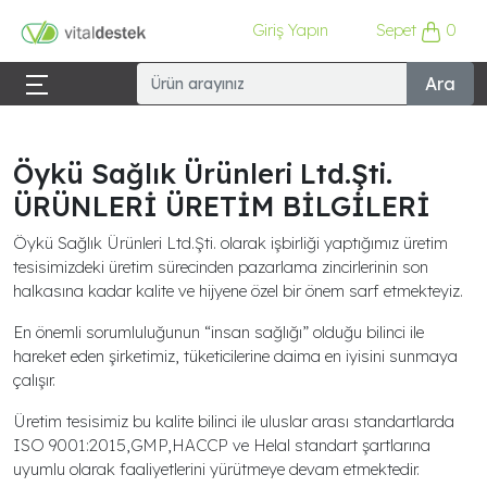
Giriş Yapın
Sepet
0
Ara
Öykü Sağlık Ürünleri Ltd.Şti.
ÜRÜNLERİ ÜRETİM BİLGİLERİ
Öykü Sağlık Ürünleri Ltd.Şti. olarak işbirliği yaptığımız üretim
tesisimizdeki üretim sürecinden pazarlama zincirlerinin son
halkasına kadar kalite ve hijyene özel bir önem sarf etmekteyiz.
En önemli sorumluluğunun “insan sağlığı” olduğu bilinci ile
hareket eden şirketimiz, tüketicilerine daima en iyisini sunmaya
çalışır.
Üretim tesisimiz bu kalite bilinci ile uluslar arası standartlarda
ISO 9001:2015,GMP,HACCP ve Helal standart şartlarına
uyumlu olarak faaliyetlerini yürütmeye devam etmektedir.