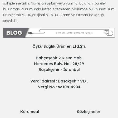
sahiplerine aittir. Yanlış anlaşılan veya yanıltıcı bulunan ibareler
bulunması durumunda lütfen sitemizden bildirimde bulununuz. Tüm
ürünlerimiz %100 orisjinal olup, T.C. Tarım ve Orman Bakanlığı
onaylıdır.
Öykü Sağlık Ürünleri Ltd.Şti.
Bahçeşehir 2.Kısım Mah.
Mercedes Bulv. No : 28/29
Başakşehir - İstanbul
Vergi dairesi : Başakşehir VD .
Vergi No : 6610814904
Kurumsal
Sözleşmeler