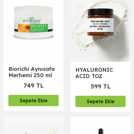
Biorichi Aynısafa
HYALURONIC
Merhemi 250 ml
ACID TOZ
749 TL
599 TL
Sepete Ekle
Sepete Ekle