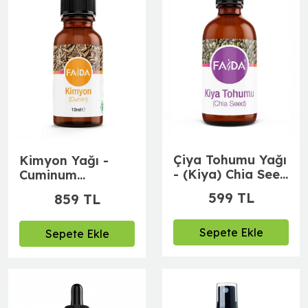
Çiya Tohumu Yağı
Kimyon Yağı -
- (Kiya) Chia Seed
Cuminum
(50 ml)
Cyminum (10 ml)
599 TL
859 TL
Sepete Ekle
Sepete Ekle