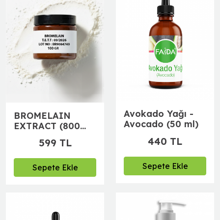
Avokado Yağı -
BROMELAIN
Avocado (50 ml)
EXTRACT (800
GDU)
440 TL
599 TL
Sepete Ekle
Sepete Ekle