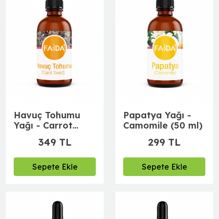
Havuç Tohumu
Papatya Yağı -
Yağı - Carrot
Camomile (50 ml)
Seed (50 ml)
349 TL
299 TL
Sepete Ekle
Sepete Ekle