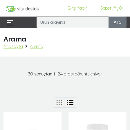
Giriş Yapın
Sepet
0
Ara
Arama
Anasayfa
Arama
30 sonuçtan 1–24 arası görüntüleniyor