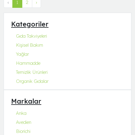
‹
1
2
›
Kategoriler
Gıda Takviyeleri
Kişisel Bakım
Yağlar
Hammadde
Temizlik Ürünleri
Organik Gıdalar
Markalar
Anka
Avedien
Biorichi