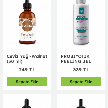
Ceviz Yağı-Walnut
PROBIYOTIK
(50 ml)
PEELING JEL
249 TL
339 TL
Sepete Ekle
Sepete Ekle