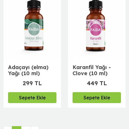
Adaçayı (elma)
Karanfil Yağı -
Yağı (10 ml)
Clove (10 ml)
299 TL
449 TL
Sepete Ekle
Sepete Ekle