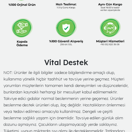
Vital Destek
NOT: Ürünler ile ilgili bilgiler sadece bilgilendirme amaçlı olup,
kullanıma yönelik hiçbir taahhüt ve tavsiye yerine geçmez. Müşteri
yorumları müşterilerin tamamen kendi deneyimleri ve düşünceleridir,
bunlardan kaynaklı herhangi bir mesuliyet kabul edilmemektir.
Takviye edici gıdalar normal beslenmenin yerine geçemez. Ürünler
beslenme destek ürünleri olup, ilaç değildir. Hastalıkların önlenmesi
veya tedavi edilmesi amacıyla kullanılmaz. Dengeli ve çeşitli
beslenme sağlıklı yaşam için önemlidir. Tavsiye edilen günlük alım
dozunu aşmayınız. Çocukların ulaşamayacağı yerde saklayınız.
Tüketimi, uygun miktarda sıvı alımı ile desteklenmelidir. Tatlandırıcı