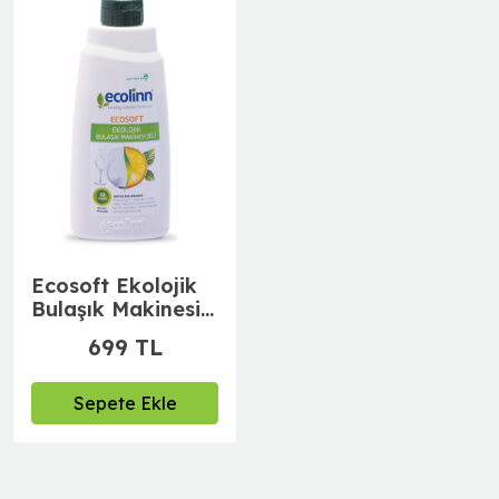
Ecosoft Ekolojik
Bulaşık Makinesi
Jeli 500 ml-
699 TL
Temizleyici,
Parlatıcı, Kireç
Önleyici
Sepete Ekle