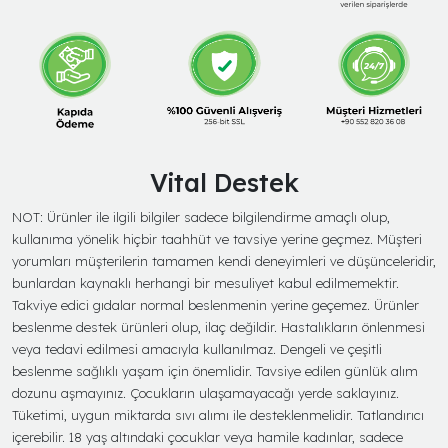
Vital Destek
NOT: Ürünler ile ilgili bilgiler sadece bilgilendirme amaçlı olup,
kullanıma yönelik hiçbir taahhüt ve tavsiye yerine geçmez. Müşteri
yorumları müşterilerin tamamen kendi deneyimleri ve düşünceleridir,
bunlardan kaynaklı herhangi bir mesuliyet kabul edilmemektir.
Takviye edici gıdalar normal beslenmenin yerine geçemez. Ürünler
beslenme destek ürünleri olup, ilaç değildir. Hastalıkların önlenmesi
veya tedavi edilmesi amacıyla kullanılmaz. Dengeli ve çeşitli
beslenme sağlıklı yaşam için önemlidir. Tavsiye edilen günlük alım
dozunu aşmayınız. Çocukların ulaşamayacağı yerde saklayınız.
Tüketimi, uygun miktarda sıvı alımı ile desteklenmelidir. Tatlandırıcı
içerebilir. 18 yaş altındaki çocuklar veya hamile kadınlar, sadece