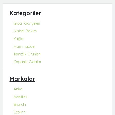
Kategoriler
Gıda Takviyeleri
Kişisel Bakım
Yağlar
Hammadde
Temizlik Ürünleri
Organik Gıdalar
Markalar
Anka
Avedien
Biorichi
Ecolinn