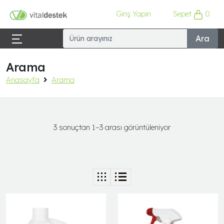
Giriş Yapın
Sepet
0
Ara
Arama
Anasayfa
Arama
3 sonuçtan 1–3 arası görüntüleniyor