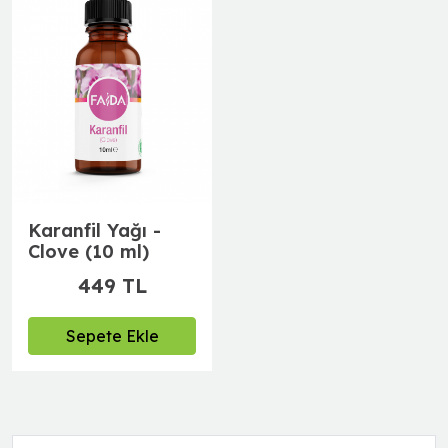
Karanfil Yağı -
Clove (10 ml)
449 TL
Sepete Ekle