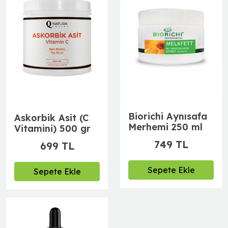
Biorichi Aynısafa
Askorbik Asit (C
Merhemi 250 ml
Vitamini) 500 gr
749 TL
699 TL
Sepete Ekle
Sepete Ekle