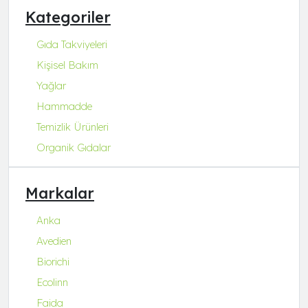
Kategoriler
Gıda Takviyeleri
Kişisel Bakım
Yağlar
Hammadde
Temizlik Ürünleri
Organik Gıdalar
Markalar
Anka
Avedien
Biorichi
Ecolinn
Faida