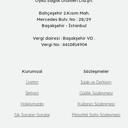
Öykü Sağlık Ürünleri Ltd.Şti.
Bahçeşehir 2.Kısım Mah.
Mercedes Bulv. No : 28/29
Başakşehir - İstanbul
Vergi dairesi : Başakşehir VD .
Vergi No : 6610814904
Kurumsal
Sözleşmeler
Üretim
İade ve Değişim
İletişim
Gizlilik Sözleşmesi
Hakkımızda
Kullanıcı Sözleşmesi
Sık Sorulan Sorular
Mesafeli Satış Sözleşmesi