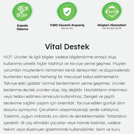
Vital Destek
NOT: Ürünler ile ilgili bilgiler sadece bilgilendirme amaçlı olup,
kullanıma yönelik hiçbir taahhüt ve tavsiye yerine geçmez. Müşteri
yorumları müşterilerin tamamen kendi deneyimleri ve düşünceleridir,
bunlardan kaynaklı herhangi bir mesuliyet kabul edilmemektir.
Takviye edici gıdalar normal beslenmenin yerine geçemez. Ürünler
beslenme destek ürünleri olup, ilaç değildir. Hastalıkların önlenmesi
veya tedavi edilmesi amacıyla kullanılmaz. Dengeli ve çeşitli
beslenme sağlıklı yaşam için önemlidir. Tavsiye edilen günlük alım
dozunu aşmayınız. Çocukların ulaşamayacağı yerde saklayınız.
Tüketimi, uygun miktarda sıvı alımı ile desteklenmelidir. Tatlandırıcı
içerebilir. 18 yaş altındaki çocuklar veya hamile kadınlar, sadece
hekim veya diyetisyen gözetiminde kullanabilirler. Serin ve kuru