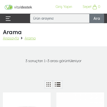
Giriş Yapın
Sepet
0
Ara
Arama
Anasayfa
Arama
3 sonuçtan 1–3 arası görüntüleniyor