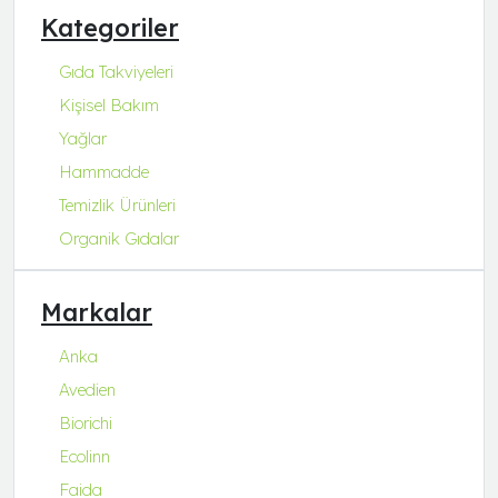
Kategoriler
Gıda Takviyeleri
Kişisel Bakım
Yağlar
Hammadde
Temizlik Ürünleri
Organik Gıdalar
Markalar
Anka
Avedien
Biorichi
Ecolinn
Faida