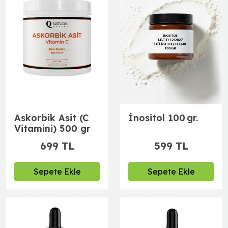
Askorbik Asit (C
İnositol 100 gr.
Vitamini) 500 gr
699 TL
599 TL
Sepete Ekle
Sepete Ekle