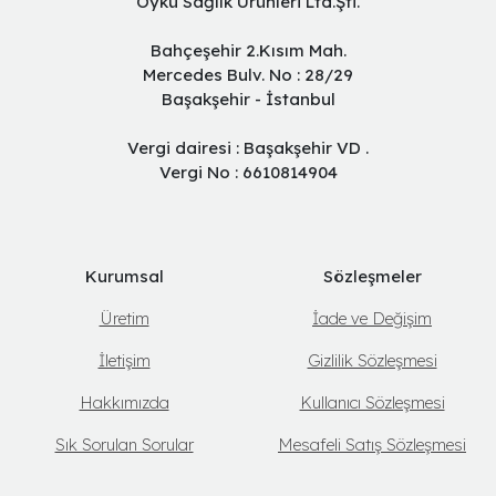
Öykü Sağlık Ürünleri Ltd.Şti.
Bahçeşehir 2.Kısım Mah.
Mercedes Bulv. No : 28/29
Başakşehir - İstanbul
Vergi dairesi : Başakşehir VD .
Vergi No : 6610814904
Kurumsal
Sözleşmeler
Üretim
İade ve Değişim
İletişim
Gizlilik Sözleşmesi
Hakkımızda
Kullanıcı Sözleşmesi
Sık Sorulan Sorular
Mesafeli Satış Sözleşmesi