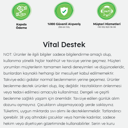
Vital Destek
NOT: Ürünler ile ilgili bilgiler sadece bilgilendirme amaçlı olup,
kullanıma yönelik hiçbir taahhüt ve tavsiye yerine geçmez. Müşteri
yorumları müşterilerin tamamen kendi deneyimleri ve düşünceleridir,
bunlardan kaynaklı herhangi bir mesuliyet kabul edilmemektir.
Takviye edici gıdalar normal beslenmenin yerine geçemez. Ürünler
beslenme destek ürünleri olup, ilaç değildir. Hastalıkların önlenmesi
veya tedavi edilmesi amacıyla kullanılmaz. Dengeli ve çeşitli
beslenme sağlıklı yaşam için önemlidir. Tavsiye edilen günlük alım
dozunu aşmayınız. Çocukların ulaşamayacağı yerde saklayınız.
Tüketimi, uygun miktarda sıvı alımı ile desteklenmelidir. Tatlandırıcı
içerebilir. 18 yaş altındaki çocuklar veya hamile kadınlar, sadece
hekim veya diyetisyen gözetiminde kullanabilirler. Serin ve kuru