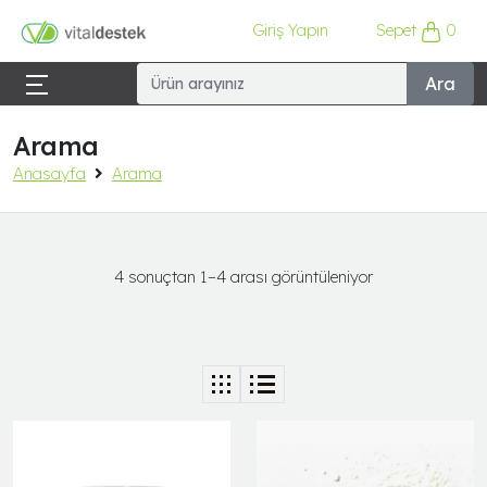
Giriş Yapın
Sepet
0
Ara
Arama
Anasayfa
Arama
4 sonuçtan 1–4 arası görüntüleniyor