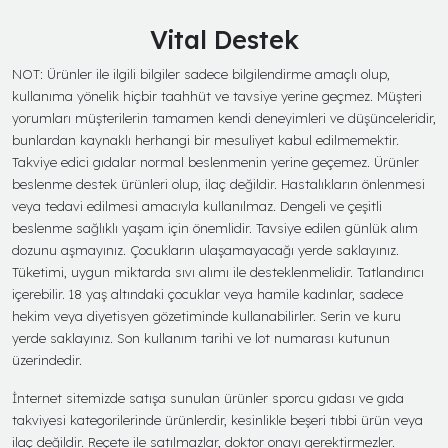
Vital Destek
NOT: Ürünler ile ilgili bilgiler sadece bilgilendirme amaçlı olup,
kullanıma yönelik hiçbir taahhüt ve tavsiye yerine geçmez. Müşteri
yorumları müşterilerin tamamen kendi deneyimleri ve düşünceleridir,
bunlardan kaynaklı herhangi bir mesuliyet kabul edilmemektir.
Takviye edici gıdalar normal beslenmenin yerine geçemez. Ürünler
beslenme destek ürünleri olup, ilaç değildir. Hastalıkların önlenmesi
veya tedavi edilmesi amacıyla kullanılmaz. Dengeli ve çeşitli
beslenme sağlıklı yaşam için önemlidir. Tavsiye edilen günlük alım
dozunu aşmayınız. Çocukların ulaşamayacağı yerde saklayınız.
Tüketimi, uygun miktarda sıvı alımı ile desteklenmelidir. Tatlandırıcı
içerebilir. 18 yaş altındaki çocuklar veya hamile kadınlar, sadece
hekim veya diyetisyen gözetiminde kullanabilirler. Serin ve kuru
yerde saklayınız. Son kullanım tarihi ve lot numarası kutunun
üzerindedir.
İnternet sitemizde satışa sunulan ürünler sporcu gıdası ve gıda
takviyesi kategorilerinde ürünlerdir, kesinlikle beşeri tıbbi ürün veya
ilaç değildir. Reçete ile satılmazlar, doktor onayı gerektirmezler.