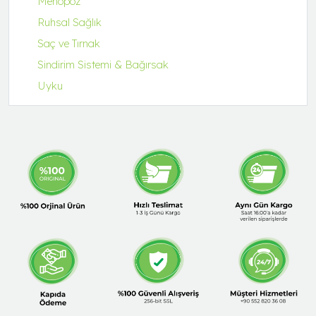
Menopoz
Ruhsal Sağlık
Saç ve Tırnak
Sindirim Sistemi & Bağırsak
Uyku