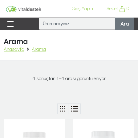
Giriş Yapın
Sepet
0
Ara
Arama
Anasayfa
Arama
4 sonuçtan 1–4 arası görüntüleniyor