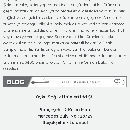
Şirketimiz ilaç satışı yapmamaktadır, bu yüzden satılan ürünlerin
çeşitli hastalıkları önleyici ya da tedavi edici özellikleri yoktur. Ürünler
sağlıklı ve dengeli bir beslenme düzenin yerine geçmez. Amacımız
tüketiciye en doğru bilgiyi sunabilmek olup, yer verilen içerik sadece
bilgilendirme amaçlıdır, ürünlerin kullanımına yönelik hiçbir taahhüt
veya tavsiye yerine geçmez. Sitemizde satılan ürünler ile ilişkili
olarak kullanılan tüm logo, marka ve patentli haklar ilgili hak
sahiplerine aittir. Yanlış anlaşılan veya yanıltıcı bulunan ibareler
bulunması durumunda lütfen sitemizden bildirimde bulununuz. Tüm
ürünlerimiz %100 orisjinal olup, T.C. Tarım ve Orman Bakanlığı
onaylıdır.
Öykü Sağlık Ürünleri Ltd.Şti.
Bahçeşehir 2.Kısım Mah.
Mercedes Bulv. No : 28/29
Başakşehir - İstanbul