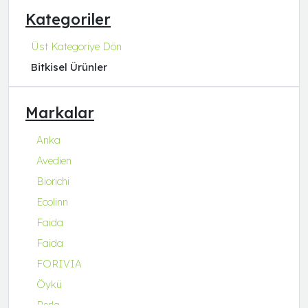
Kategoriler
Üst Kategoriye Dön
Bitkisel Ürünler
Markalar
Anka
Avedien
Biorichi
Ecolinn
Faida
Faida
FORIVIA
Öykü
Perla