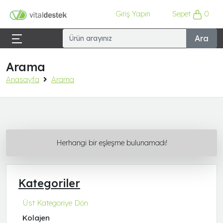
Giriş Yapın
Sepet
0
Ara
Arama
Anasayfa
Arama
Herhangi bir eşleşme bulunamadı!
Kategoriler
Üst Kategoriye Dön
Kolajen