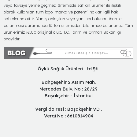
veya tavsiye yerine geçmez. Sitemizde satılan ürünler ile ilişkili
olarak kullanılan tüm logo, marka ve patentli haklar ilgili hak
sahiplerine aittir. Yanlış anlaşılan veya yanıltıcı bulunan ibareler
bulunması durumunda lütfen sitemizden bildirimde bulununuz. Tüm
ürünlerimiz %100 orisjinal olup, T.C. Tarım ve Orman Bakanlığı
onaylıdır.
Öykü Sağlık Ürünleri Ltd.Şti.
Bahçeşehir 2.Kısım Mah.
Mercedes Bulv. No : 28/29
Başakşehir - İstanbul
Vergi dairesi : Başakşehir VD .
Vergi No : 6610814904