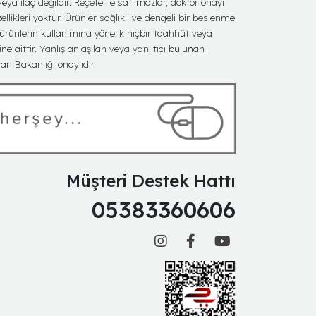
eya ilaç değildir. Reçete ile satılmazlar, doktor onayı
ellikleri yoktur. Ürünler sağlıklı ve dengeli bir beslenme
 ürünlerin kullanımına yönelik hiçbir taahhüt veya
ine aittir. Yanlış anlaşılan veya yanıltıcı bulunan
n Bakanlığı onaylıdır.
Müşteri Destek Hattı
05383360606