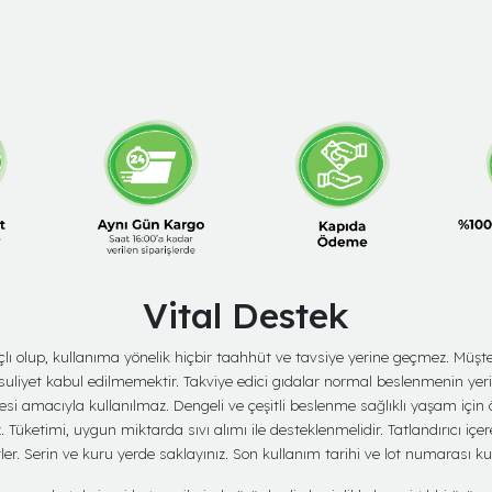
Vital Destek
amaçlı olup, kullanıma yönelik hiçbir taahhüt ve tavsiye yerine geçmez. Mü
suliyet kabul edilmemektir. Takviye edici gıdalar normal beslenmenin yer
mesi amacıyla kullanılmaz. Dengeli ve çeşitli beslenme sağlıklı yaşam için
üketimi, uygun miktarda sıvı alımı ile desteklenmelidir. Tatlandırıcı içere
er. Serin ve kuru yerde saklayınız. Son kullanım tarihi ve lot numarası k