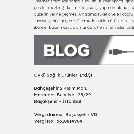
İnternet sitemizde satışa sunulan ürünler sporcu gıdası 
gerektirmezler. Şirketimiz ilaç satışı yapmamaktadır, bu 
düzenin yerine geçmez. Amacımız tüketiciye en doğru bi
tavsiye yerine geçmez. Sitemizde satılan ürünler ile iliş
ibareler bulunması durumunda lütfen sitemizden bildir
Öykü Sağlık Ürünleri Ltd.Şti.
Bahçeşehir 2.Kısım Mah.
Mercedes Bulv. No : 28/29
Başakşehir - İstanbul
Vergi dairesi : Başakşehir VD .
Vergi No : 6610814904