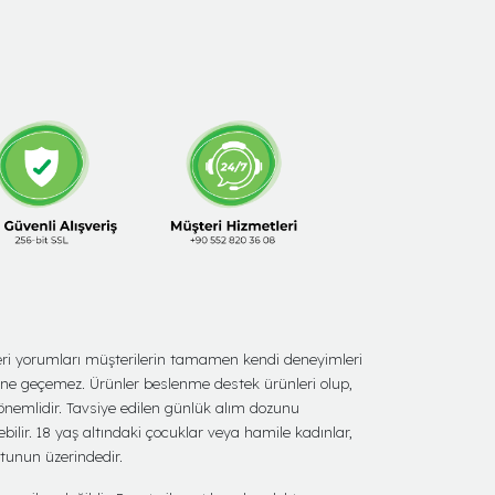
şteri yorumları müşterilerin tamamen kendi deneyimleri
ine geçemez. Ürünler beslenme destek ürünleri olup,
 önemlidir. Tavsiye edilen günlük alım dozunu
bilir. 18 yaş altındaki çocuklar veya hamile kadınlar,
utunun üzerindedir.