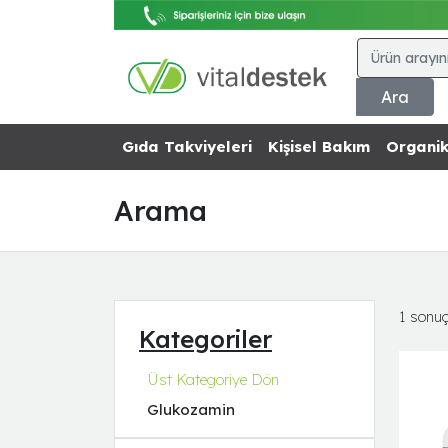
Ara
Gıda Takviyeleri
Kişisel Bakım
Organik
Arama
1 sonuç
Kategoriler
Üst Kategoriye Dön
Glukozamin