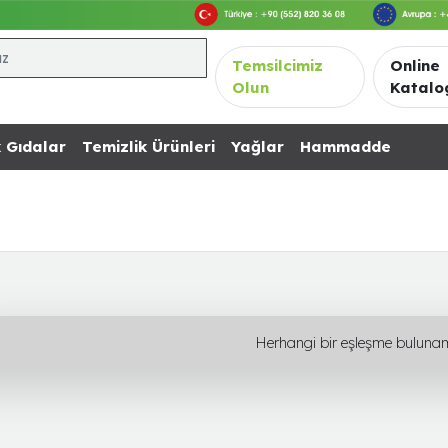
Temsilcimiz
Online
Olun
Katalo
 Gıdalar
Temizlik Ürünleri
Yağlar
Hammadde
Herhangi bir eşleşme buluna