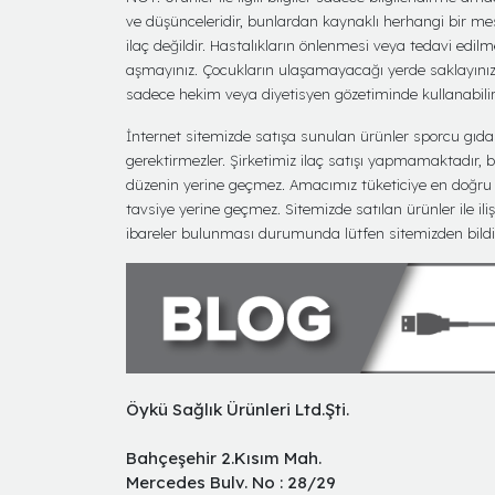
ve düşünceleridir, bunlardan kaynaklı herhangi bir me
ilaç değildir. Hastalıkların önlenmesi veya tedavi edil
aşmayınız. Çocukların ulaşamayacağı yerde saklayınız. T
sadece hekim veya diyetisyen gözetiminde kullanabilirl
İnternet sitemizde satışa sunulan ürünler sporcu gıdası 
gerektirmezler. Şirketimiz ilaç satışı yapmamaktadır, bu 
düzenin yerine geçmez. Amacımız tüketiciye en doğru bi
tavsiye yerine geçmez. Sitemizde satılan ürünler ile iliş
ibareler bulunması durumunda lütfen sitemizden bildir
Öykü Sağlık Ürünleri Ltd.Şti.
Bahçeşehir 2.Kısım Mah.
Mercedes Bulv. No : 28/29