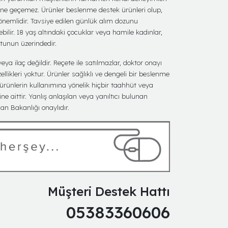
ine geçemez. Ürünler beslenme destek ürünleri olup,
 önemlidir. Tavsiye edilen günlük alım dozunu
bilir. 18 yaş altındaki çocuklar veya hamile kadınlar,
utunun üzerindedir.
eya ilaç değildir. Reçete ile satılmazlar, doktor onayı
ellikleri yoktur. Ürünler sağlıklı ve dengeli bir beslenme
 ürünlerin kullanımına yönelik hiçbir taahhüt veya
ine aittir. Yanlış anlaşılan veya yanıltıcı bulunan
n Bakanlığı onaylıdır.
Müşteri Destek Hattı
05383360606