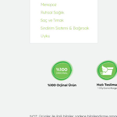
Menopoz
Ruhsal Sağlık
Saç ve Tırnak
Sindirim Sistemi & Bağırsak
Uyku
NOT: Ürünler ile ilgili bilgiler sadece bilgilendirme 